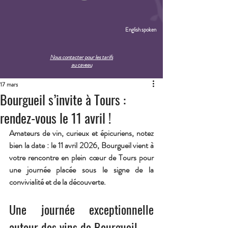
English spoken
Nous contacter pour les tarifs
au caveau
17 mars
Bourgueil s’invite à Tours :
rendez-vous le 11 avril !
Amateurs de vin, curieux et épicuriens, notez 
bien la date : 
le 11 avril 2026
, Bourgueil vient à 
votre rencontre en plein cœur de Tours pour 
une journée placée sous le signe de la 
convivialité et de la découverte.
Une journée exceptionnelle 
autour des vins de Bourgueil