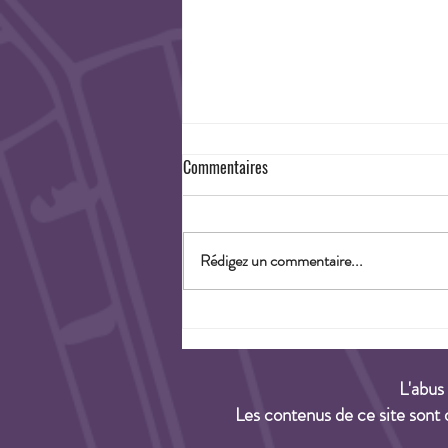
Commentaires
Rédigez un commentaire...
Dégustation de vieux millésimes
tous les vendredis au domaine du
Petit Bondieu
L'abus
Les contenus de ce site sont 