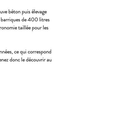
ve béton puis élevage  
 barriques de 400 litres
onomie taillée pour les 
nnées, ce qui correspond 
enez donc le découvrir au 