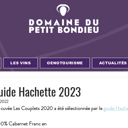
LES VINS
OENOTOURISME
ACTUALITÉS
guide Hachette 2023
 2022
 cuvée Les Couplets 2020 a été sélectionnée par le 
guide Hach
0% Cabernet Franc en 