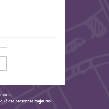
s ouvertes 2026 et banquet
al
ration.
 qu'à des personnes majeures.