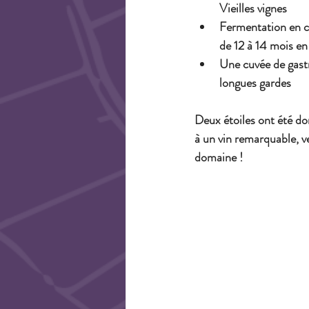
Vieilles vignes
Fermentation en cu
de 12 à 14 mois en
Une cuvée de gastr
longues gardes
Deux étoiles ont été do
à un vin remarquable, v
domaine !