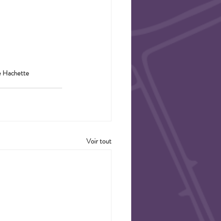
e Hachette 
Voir tout