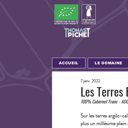
ACCUEIL
LE DOMAINE
7 janv. 2022
Les Terres 
100% Cabernet Franc - AOC
Sur les terres argilo-ca
plus un millésime plein