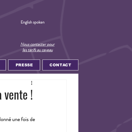
English spoken
Nous contacter pour
les tarifs au caveau
PRESSE
CONTACT
 vente !
donné une fois de 