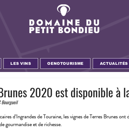
LES VINS
OENOTOURISME
ACTUALITÉS
Brunes 2020 est disponible à la
 Bourgueil 
lcaires d'Ingrandes de Touraine, les vignes de Terres Brunes ont 
 de gourmandise et de richesse.