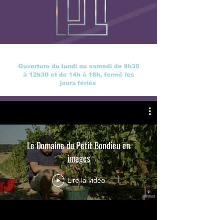
Ouverture du lundi au samedi de 9h30
à 12h30 et de 14h à 18h, fermé les
jours fériés
Le Domaine du Petit Bondieu en
images
Lire la vidéo