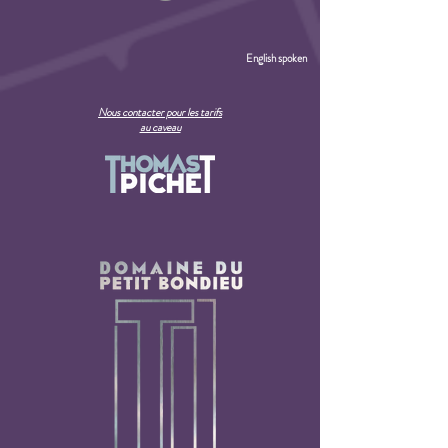
English spoken
Nous contacter pour les tarifs
au caveau