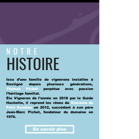
NOTRE
HISTOIRE
Issu d’une famille de vignerons installée à
Restigné depuis plusieurs générations,
T
homas Pichet
perpétue avec passion
l’héritage familial.
Élu Vigneron de l’année en 2018 par le Guide
Hachette, il reprend les rênes du
Domaine du
Petit Bondieu
en 2012, succédant à son père
Jean-Marc Pichet, fondateur du domaine en
1976.
En savoir plus