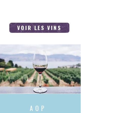
VOIR LES VINS
AOP