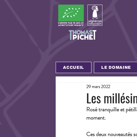
ACCUEIL
LE DOMAINE
29 mars 2022
Les millési
Rosé tranquille et pétil
moment.
Ces deux nouveautés son