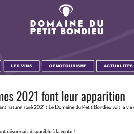
LES VINS
OENOTOURISME
ACTUALITÉS
mes 2021 font leur apparition
lant naturel rosé 2021 : Le Domaine du Petit Bondieu voit la vie 
t désormais disponible à la vente ! 